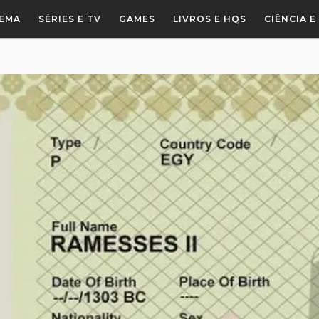
NEMA
SÉRIES E TV
GAMES
LIVROS E HQS
CIÊNCIA 