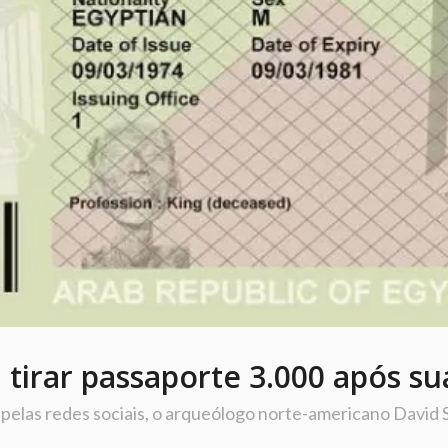
 tirar passaporte 3.000 após s
 pelas redes sociais, o arqueólogo norte-americano Davi