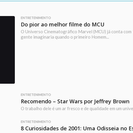
ENTRETENIMENTO
Do pior ao melhor filme do MCU
O Universo Cinematográfico Marvel (MCU) já conta com 1
gente imaginaria quando o primeiro Homem...
ENTRETENIMENTO
Recomendo – Star Wars por Jeffrey Brown
O trabalho dele é um ar fresco e de qualidade em um univ
ENTRETENIMENTO
8 Curiosidades de 2001: Uma Odisseia no 