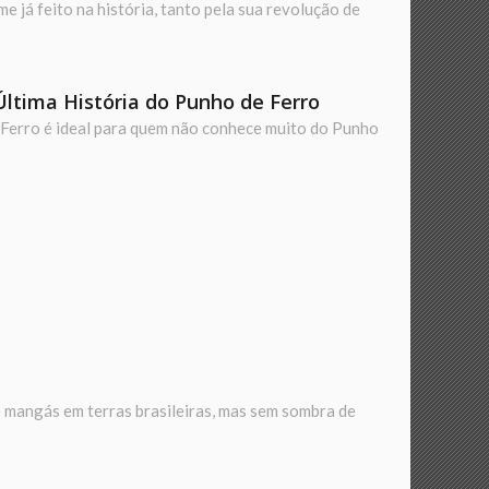
 já feito na história, tanto pela sua revolução de
ltima História do Punho de Ferro
 Ferro é ideal para quem não conhece muito do Punho
e mangás em terras brasileiras, mas sem sombra de