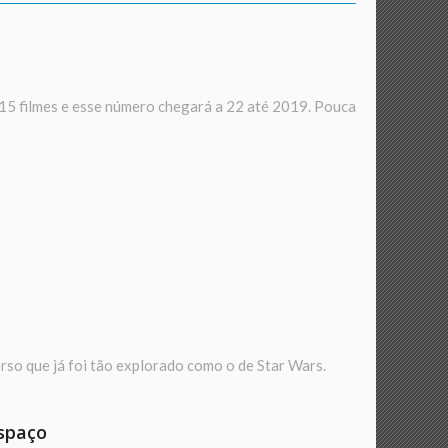
5 filmes e esse número chegará a 22 até 2019. Pouca
erso que já foi tão explorado como o de Star Wars.
Espaço