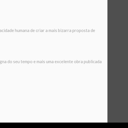
acidade humana de criar a mais bizarra proposta de
gna do seu tempo e mais uma excelente obra publicada