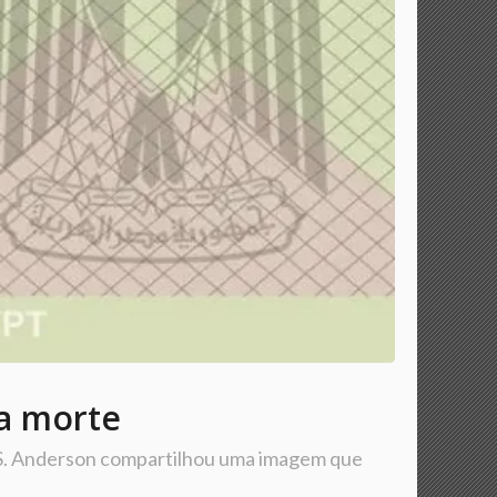
ua morte
d S. Anderson compartilhou uma imagem que