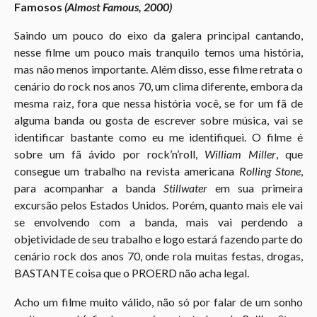
Famosos
(Almost Famous, 2000)
Saindo um pouco do eixo da galera principal cantando,
nesse filme um pouco mais tranquilo temos uma história,
mas não menos importante. Além disso, esse filme retrata o
cenário do rock nos anos 70, um clima diferente, embora da
mesma raiz, fora que nessa história você, se for um fã de
alguma banda ou gosta de escrever sobre música, vai se
identificar bastante como eu me identifiquei. O filme é
sobre um fã ávido por rock’n’roll,
William Miller
, que
consegue um trabalho na revista americana
Rolling Stone
,
para acompanhar a banda
Stillwater
em sua primeira
excursão pelos Estados Unidos. Porém, quanto mais ele vai
se envolvendo com a banda, mais vai perdendo a
objetividade de seu trabalho e logo estará fazendo parte do
cenário rock dos anos 70, onde rola muitas festas, drogas,
BASTANTE coisa que o PROERD não acha legal.
Acho um filme muito válido, não só por falar de um sonho