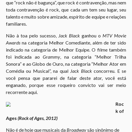
que “rock não é bagunça”, que rock é contravenção, mas nem
toda contravenção é rock, que cada um tem seu lugar, seu
talento e muito sobre amizade, espírito de equipe e relações
familiares.
Não à toa pelo sucesso,
Jack Black
ganhou o
MTV Movie
Awards
na categoria Melhor Comediante, além de ter sido
indicado na categoria de Melhor Equipe. O filme também
foi indicada ao
Grammy
, na categoria “Melhor Trilha
Sonora” e ao Globo de Ouro, na categoria “Melhor Ator em
Comédia ou Musical”, na qual
Jack Black
concorreu. E se
você pensa que pararei de falar deste ator, você está
enganado, porque esse roqueiro convicto vai ser meio
recorrente aqui.
Roc
k of
Ages
(Rock of Ages, 2012)
Não é de hoje que musicais da
Broadway
são sinônimo de