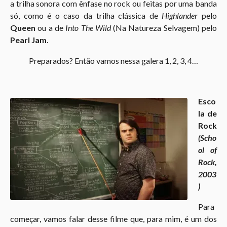
a trilha sonora com ênfase no rock ou feitas por uma banda
só, como é o caso da trilha clássica de
Highlander
pelo
Queen
ou a de
Into The Wild
(Na Natureza Selvagem) pelo
Pearl Jam
.
Preparados? Então vamos nessa galera 1, 2, 3, 4…
Esco
la de
Rock
(Scho
ol of
Rock,
2003
)
Para
começar, vamos falar desse filme que, para mim, é um dos