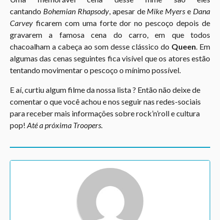
cantando
Bohemian Rhapsody
, apesar de
Mike Myers
e
Dana
Carvey
ficarem com uma forte dor no pescoço depois de
gravarem a famosa cena do carro, em que todos
chacoalham a cabeça ao som desse clássico do
Queen
. Em
algumas das cenas seguintes fica visível que os atores estão
tentando movimentar o pescoço o mínimo possível.
E aí, curtiu algum filme da nossa lista ? Então não deixe de
comentar o que você achou e nos seguir nas redes-sociais
para receber mais informações sobre rock’n’roll e cultura
pop!
Até a próxima Troopers.