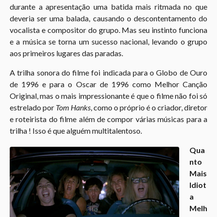
durante a apresentação uma batida mais ritmada no que
deveria ser uma balada, causando o descontentamento do
vocalista e compositor do grupo. Mas seu instinto funciona
e a música se torna um sucesso nacional, levando o grupo
aos primeiros lugares das paradas.
A trilha sonora do filme foi indicada para o Globo de Ouro
de 1996 e para o Oscar de 1996 como Melhor Canção
Original, mas o mais impressionante é que o filme não foi só
estrelado por
Tom Hanks
, como o próprio é o criador, diretor
e roteirista do filme além de compor várias músicas para a
trilha ! Isso é que alguém multitalentoso.
Qua
nto
Mais
Idiot
a
Melh