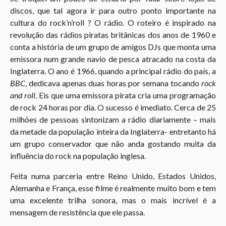
discos, que tal agora ir para outro ponto importante na
cultura do rock’n’roll ? O rádio. O roteiro é inspirado na
revolução das rádios piratas britânicas dos anos de 1960 e
conta a história de um grupo de amigos DJs que monta uma
emissora num grande navio de pesca atracado na costa da
Inglaterra. O ano é 1966, quando a principal rádio do país, a
BBC
, dedicava apenas duas horas por semana tocando
rock
and roll
. Eis que uma emissora pirata cria uma programação
de rock 24 horas por dia. O sucesso é imediato. Cerca de 25
milhões de pessoas sintonizam a rádio diariamente – mais
da metade da população inteira da Inglaterra- entretanto há
um grupo conservador que não anda gostando muita da
influência do rock na população inglesa.
Feita numa parceria entre Reino Unido, Estados Unidos,
Alemanha e França, esse filme é realmente muito bom e tem
uma excelente trilha sonora, mas o mais incrível é a
mensagem de resistência que ele passa.