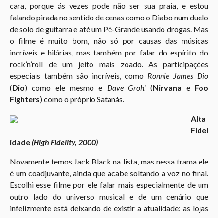
cara, porque ás vezes pode não ser sua praia, e estou
falando pirada no sentido de cenas como o Diabo num duelo
de solo de guitarra e até um Pé-Grande usando drogas. Mas
o filme é muito bom, não só por causas das músicas
incríveis e hilárias, mas também por falar do espírito do
rock’n’roll de um jeito mais zoado. As participações
especiais também são incríveis, como
Ronnie James Dio
(
Dio
) como ele mesmo e
Dave Grohl
(
Nirvana
e
Foo
Fighters
) como o próprio Satanás.
Alta
Fidel
idade
(High Fidelity, 2000)
Novamente temos Jack Black na lista, mas nessa trama ele
é um coadjuvante, ainda que acabe soltando a voz no final.
Escolhi esse filme por ele falar mais especialmente de um
outro lado do universo musical e de um cenário que
infelizmente está deixando de existir a atualidade: as lojas