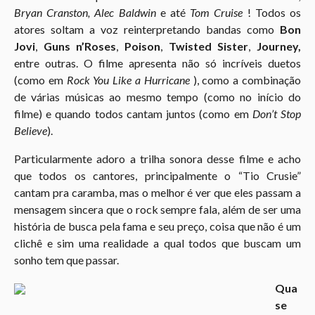
Bryan Cranston, Alec Baldwin
e até
Tom Cruise
! Todos os
atores soltam a voz reinterpretando bandas como
Bon
Jovi
,
Guns n’Roses
,
Poison
,
Twisted Sister
,
Journey
,
entre outras. O filme apresenta não só incríveis duetos
(como em
Rock You Like a Hurricane
), como a combinação
de várias músicas ao mesmo tempo (como no início do
filme) e quando todos cantam juntos (como em
Don’t Stop
Believe
).
Particularmente adoro a trilha sonora desse filme e acho
que todos os cantores, principalmente o “Tio Crusie”
cantam pra caramba, mas o melhor é ver que eles passam a
mensagem sincera que o rock sempre fala, além de ser uma
história de busca pela fama e seu preço, coisa que não é um
clichê e sim uma realidade a qual todos que buscam um
sonho tem que passar.
Qua
se