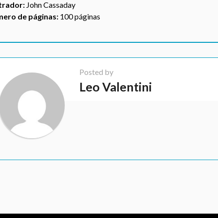
strador:
John Cassaday
ero de páginas:
100 páginas
Posted by
Leo Valentini