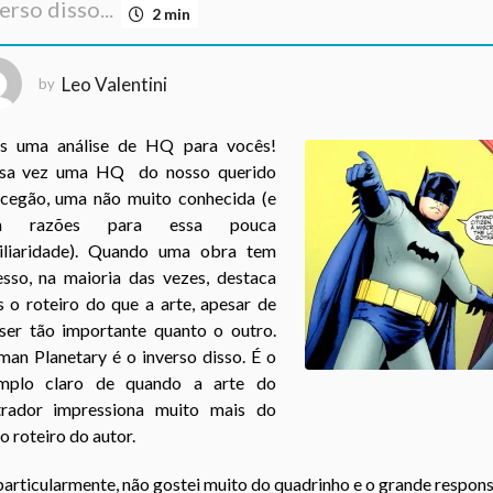
erso disso...
2 min
Leo Valentini
by
s uma análise de HQ para vocês!
sa vez uma HQ do nosso querido
cegão, uma não muito conhecida (e
m razões para essa pouca
iliaridade). Quando uma obra tem
esso, na maioria das vezes, destaca
s o roteiro do que a arte, apesar de
ser tão importante quanto o outro.
man Planetary é o inverso disso. É o
mplo claro de quando a arte do
strador impressiona muito mais do
o roteiro do autor.
particularmente, não gostei muito do quadrinho e o grande respon