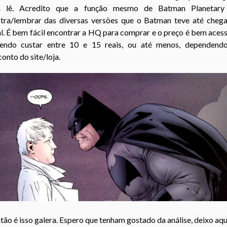
 lê. Acredito que a função mesmo de Batman Planetary
tra/lembrar das diversas versões que o Batman teve até chega
l. É bem fácil encontrar a HQ para comprar e o preço é bem acess
endo custar entre 10 e 15 reais, ou até menos, dependend
onto do site/loja.
tão é isso galera. Espero que tenham gostado da análise, deixo aqu