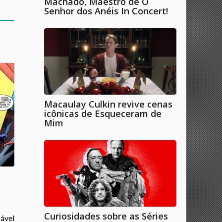
Machado, Maestro de O
Senhor dos Anéis In Concert!
Macaulay Culkin revive cenas
icônicas de Esqueceram de
Mim
Curiosidades sobre as Séries
sável