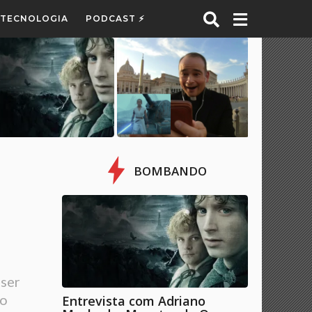
E TECNOLOGIA
PODCAST ⚡
BOMBANDO
 ser
 o
Entrevista com Adriano