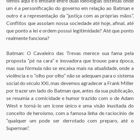
temos aqui é o embate entre duas ideologias distintas onde
um é a personificação do governo em relação ao Batman e
outro é a representação da “justiça com as próprias mãos”.
Conflitos que assolam nossa sociedade até hoje, afinal, até
que ponto a lei e ordem possui legitimidade? Até que ponto
realmente funciona?
Batman: O Cavaleiro das Trevas merece sua fama pela
proposta “pé na cara” e inovadora que trouxe para época,
mas sua fórmula não se encaixa mais na atualidade, onde a
violência e o “olho por olho” não se adequam para o sistema
social do século XXI, mas devemos agradecer a Frank Miller
por trazer um lado do Batman que, antes da sua publicação,
se resumia a comicidade e humor trazido com o de Adam
West e torná-lo um ícone único e uma visão inusitada do
conceito de heroísmo, com a famosa linha de raciocínio de
“qualquer um pode ser derrotado com preparo, até o
Superman”.