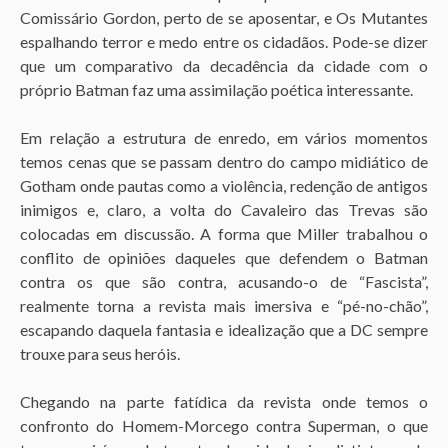
Comissário Gordon, perto de se aposentar, e Os Mutantes
espalhando terror e medo entre os cidadãos. Pode-se dizer
que um comparativo da decadência da cidade com o
próprio Batman faz uma assimilação poética interessante.
Em relação a estrutura de enredo, em vários momentos
temos cenas que se passam dentro do campo midiático de
Gotham onde pautas como a violência, redenção de antigos
inimigos e, claro, a volta do Cavaleiro das Trevas são
colocadas em discussão. A forma que Miller trabalhou o
conflito de opiniões daqueles que defendem o Batman
contra os que são contra, acusando-o de “Fascista”,
realmente torna a revista mais imersiva e “pé-no-chão”,
escapando daquela fantasia e idealização que a DC sempre
trouxe para seus heróis.
Chegando na parte fatídica da revista onde temos o
confronto do Homem-Morcego contra Superman, o que