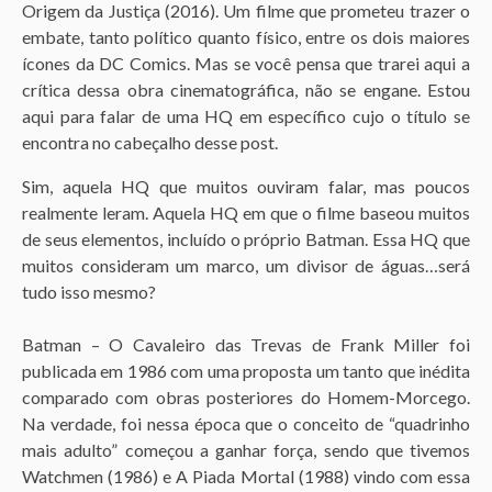
Origem da Justiça (2016). Um filme que prometeu trazer o
embate, tanto político quanto físico, entre os dois maiores
ícones da DC Comics. Mas se você pensa que trarei aqui a
crítica dessa obra cinematográfica, não se engane. Estou
aqui para falar de uma HQ em específico cujo o título se
encontra no cabeçalho desse post.
Sim, aquela HQ que muitos ouviram falar, mas poucos
realmente leram. Aquela HQ em que o filme baseou muitos
de seus elementos, incluído o próprio Batman. Essa HQ que
muitos consideram um marco, um divisor de águas…será
tudo isso mesmo?
Batman – O Cavaleiro das Trevas de Frank Miller foi
publicada em 1986 com uma proposta um tanto que inédita
comparado com obras posteriores do Homem-Morcego.
Na verdade, foi nessa época que o conceito de “quadrinho
mais adulto” começou a ganhar força, sendo que tivemos
Watchmen (1986) e A Piada Mortal (1988) vindo com essa