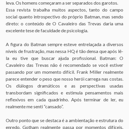
leva. Os homens começaram a ser separados dos garotos.
Essa revista trabalha muitos aspectos, tanto do campo
social quanto introspectivo do próprio Batman, mas sendo
direto: o conteúdo de O Cavaleiro das Trevas daria uma
excelente tese de faculdade de psicologia.
A figura do Batman sempre esteve entrelaçada a diversos
níveis de frustração, mas nessa HQ é tão densa que após lê-
la eu tive que buscar ajuda profissional. Batman: O
Cavaleiro das Trevas não é recomendado se você estiver
passando por um momento difícil. Frank Miller realmente
parece entender o peso que nosso herói carrega nas costas.
Os diálogos dramáticos e as perspectivas usadas
transbordam significados e estimula pensamentos mais
reflexivos em cada quadrinho. Após terminar de ler, eu
realmente me senti “cansado”.
Outro ponto que se destaca é a ambientação e estrutura do
enredo. Gotham realmente passa por momentos difíceis.