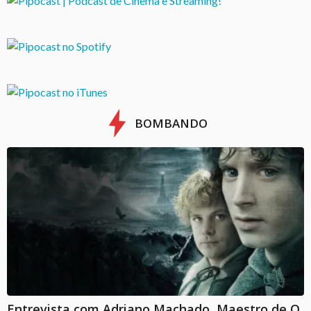
BOMBANDO
Entrevista com Adriano Machado, Maestro de O