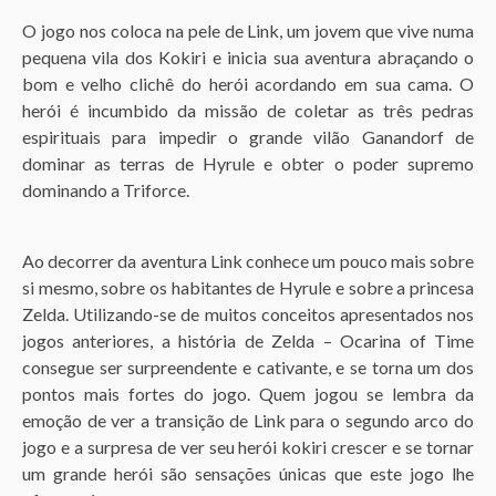
O jogo nos coloca na pele de Link, um jovem que vive numa
pequena vila dos Kokiri e inicia sua aventura abraçando o
bom e velho clichê do herói acordando em sua cama. O
herói é incumbido da missão de coletar as três pedras
espirituais para impedir o grande vilão Ganandorf de
dominar as terras de Hyrule e obter o poder supremo
dominando a Triforce.
Ao decorrer da aventura Link conhece um pouco mais sobre
si mesmo, sobre os habitantes de Hyrule e sobre a princesa
Zelda. Utilizando-se de muitos conceitos apresentados nos
jogos anteriores, a história de Zelda – Ocarina of Time
consegue ser surpreendente e cativante, e se torna um dos
pontos mais fortes do jogo. Quem jogou se lembra da
emoção de ver a transição de Link para o segundo arco do
jogo e a surpresa de ver seu herói kokiri crescer e se tornar
um grande herói são sensações únicas que este jogo lhe