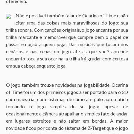
oferecerá.
Não é possível também falar de Ocarina of Time e não
citar uma das coisas mais maravilhosas do jogo: sua
trilha sonora. Com canções originais, o jogo encanta por sua
trilha marcante e memorável que cumpre bem o papel de
passar emoção a quem joga. Das músicas que tocam nos
cenários e nas cenas do jogo até as que você aprende
enquanto toca a sua ocarina, a trilha irá grudar com certeza
em sua cabeça enquanto joga.
O jogo também trouxe novidades na jogabilidade. Ocarina
of Time foi um dos primeiros jogos a ser portado para o 3D
com maestria: com sistemas de câmera e pulo automático
tornando o jogo simples de se jogar, apesar de
ocasionalmente a câmera atrapalhar o simples fato de andar
em lugares estreitos e não saltar em bordas. A maior
novidade ficou por conta do sistema de Z-Target que o jogo