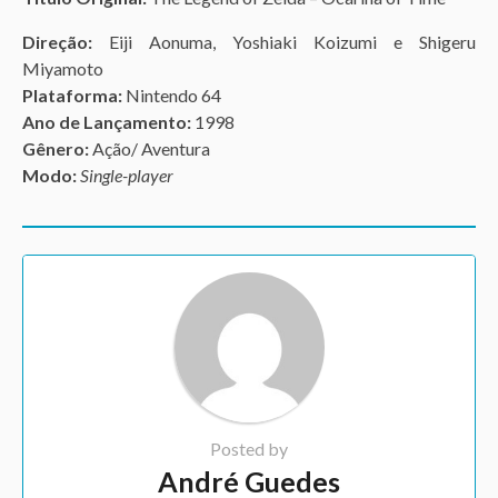
Direção:
Eiji Aonuma, Yoshiaki Koizumi e
Shigeru
Miyamoto
Plataforma:
Nintendo 64
Ano de Lançamento:
1998
Gênero:
Ação/ Aventura
Modo:
Single-player
Posted by
André Guedes