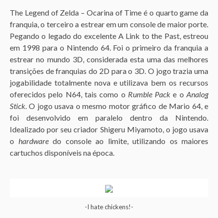
The Legend of Zelda – Ocarina of Time é o quarto game da
franquia, o terceiro a estrear em um console de maior porte.
Pegando o legado do excelente A Link to the Past, estreou
em 1998 para o Nintendo 64. Foi o primeiro da franquia a
estrear no mundo 3D, considerada esta uma das melhores
transições de franquias do 2D para o 3D. O jogo trazia uma
jogabilidade totalmente nova e utilizava bem os recursos
oferecidos pelo N64, tais como o
Rumble Pack
e o
Analog
Stick
. O jogo usava o mesmo motor gráfico de Mario 64, e
foi desenvolvido em paralelo dentro da Nintendo.
Idealizado por seu criador Shigeru Miyamoto, o jogo usava
o
hardware
do console ao limite, utilizando os maiores
cartuchos disponíveis na época.
-I hate chickens!-