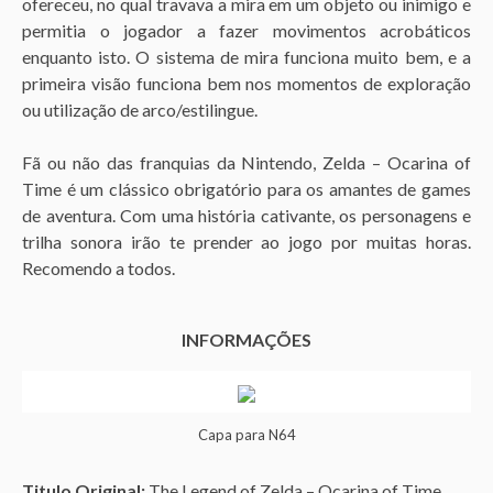
ofereceu, no qual travava a mira em um objeto ou inimigo e
permitia o jogador a fazer movimentos acrobáticos
enquanto isto. O sistema de mira funciona muito bem, e a
primeira visão funciona bem nos momentos de exploração
ou utilização de arco/estilingue.
Fã ou não das franquias da Nintendo, Zelda – Ocarina of
Time é um clássico obrigatório para os amantes de games
de aventura. Com uma história cativante, os personagens e
trilha sonora irão te prender ao jogo por muitas horas.
Recomendo a todos.
INFORMAÇÕE
S
Capa para N64
Titulo Original:
The Legend of Zelda – Ocarina of Time