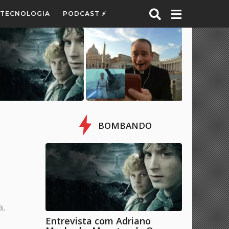
E TECNOLOGIA
PODCAST ⚡
BOMBANDO
a.
Entrevista com Adriano