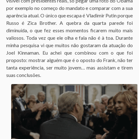
visível com presidentes reais, só pegar uma foto do Obama
por exemplo no começo do mandato e comparar com a sua
aparência atual. O único que escapa é Vladimir Putin porque
Russo é Zica Brother. A quebra da quarta parede foi
diminuída, o que fez esses momentos ficarem muito mais
valiosos. Toda vez que ele olha e fala não é à toa. Durante
minha pesquisa vi que muitos não gostaram da atuação do
Joel Kinnaman. Eu achei que combinou com o que foi
proposto: mostrar alguém que é o oposto do Frank, não ter
tanta experiência, ser muito jovem… mas assistam e tirem
suas conclusões.