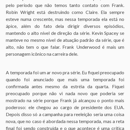
pelo período que não temos tanto contato com Frank.
Robin Wright está destruindo como Claire. Ela sempre
esteve numa crescente, mas nessa temporada ela está no
ápice, além do fato dela dirigir diversos episódios,
mantendo o alto nível de direção da série. Kevin Spacey se
manteve no mesmo nível de atuação padrão da série, que é
alto, não tem o que falar. Frank Underwood é mais um
personagem icônico na carreira dele.
A temporada foi um ar novo pra série. Eu fiquei preocupado
quando foi anunciado que mais uma temporada foi
confirmada antes mesmo da estréia da quarta. Fiquei
preocupado porque não vi nada novo que poderia ser
mostrado na série porque Frank já alcançou o ponto mais
poderoso: ele chegou ao cargo de presidente dos EUA.
Depois disso só a campanha para reeleição seria uma coisa
nova, que no caso é abordada nessa temporada, mas a reta
final foi sendo construída e o que acontece é uma crítica