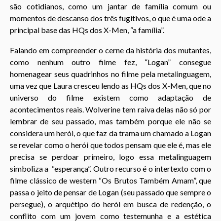
são cotidianos, como um jantar de família comum ou
momentos de descanso dos três fugitivos, o que é uma ode a
principal base das HQs dos X-Men, “a família”.
Falando em compreender o cerne da história dos mutantes,
como nenhum outro filme fez, “Logan” consegue
homenagear seus quadrinhos no filme pela metalinguagem,
uma vez que Laura cresceu lendo as HQs dos X-Men, que no
universo do filme existem como adaptação de
acontecimentos reais. Wolverine tem raiva delas não só por
lembrar de seu passado, mas também porque ele não se
considera um herói, o que faz da trama um chamado a Logan
se revelar como o herói que todos pensam que ele é, mas ele
precisa se perdoar primeiro, logo essa metalinguagem
simboliza a “esperança”. Outro recurso é o intertexto com o
filme clássico de western “Os Brutos Também Amam”, que
passa o jeito de pensar de Logan (seu passado que sempre o
persegue), o arquétipo do herói em busca de redenção, o
conflito com um jovem como testemunha e a estética