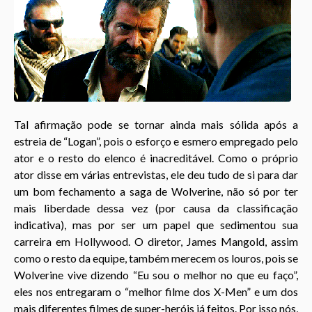
Tal afirmação pode se tornar ainda mais sólida após a
estreia de “Logan”, pois o esforço e esmero empregado pelo
ator e o resto do elenco é inacreditável. Como o próprio
ator disse em várias entrevistas, ele deu tudo de si para dar
um bom fechamento a saga de Wolverine, não só por ter
mais liberdade dessa vez (por causa da classificação
indicativa), mas por ser um papel que sedimentou sua
carreira em Hollywood. O diretor, James Mangold, assim
como o resto da equipe, também merecem os louros, pois se
Wolverine vive dizendo “Eu sou o melhor no que eu faço”,
eles nos entregaram o “melhor filme dos X-Men” e um dos
mais diferentes filmes de super-heróis já feitos. Por isso nós,