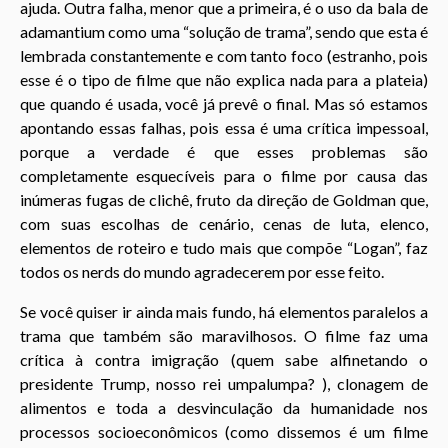
ajuda. Outra falha, menor que a primeira, é o uso da bala de
adamantium como uma “solução de trama”, sendo que esta é
lembrada constantemente e com tanto foco (estranho, pois
esse é o tipo de filme que não explica nada para a plateia)
que quando é usada, você já prevê o final. Mas só estamos
apontando essas falhas, pois essa é uma crítica impessoal,
porque a verdade é que esses problemas são
completamente esquecíveis para o filme por causa das
inúmeras fugas de clichê, fruto da direção de Goldman que,
com suas escolhas de cenário, cenas de luta, elenco,
elementos de roteiro e tudo mais que compõe “Logan”, faz
todos os nerds do mundo agradecerem por esse feito.
Se você quiser ir ainda mais fundo, há elementos paralelos a
trama que também são maravilhosos. O filme faz uma
crítica à contra imigração (quem sabe alfinetando o
presidente Trump, nosso rei umpalumpa? ), clonagem de
alimentos e toda a desvinculação da humanidade nos
processos socioeconômicos (como dissemos é um filme