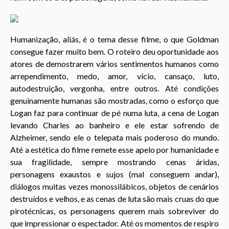
Humanização, aliás, é o tema desse filme, o que Goldman
consegue fazer muito bem. O roteiro deu oportunidade aos
atores de demostrarem vários sentimentos humanos como
arrependimento, medo, amor, vício, cansaço, luto,
autodestruição, vergonha, entre outros. Até condições
genuinamente humanas são mostradas, como o esforço que
Logan faz para continuar de pé numa luta, a cena de Logan
levando Charles ao banheiro e ele estar sofrendo de
Alzheimer, sendo ele o telepata mais poderoso do mundo.
Até a estética do filme remete esse apelo por humanidade e
sua fragilidade, sempre mostrando cenas áridas,
personagens exaustos e sujos (mal conseguem andar),
diálogos muitas vezes monossilábicos, objetos de cenários
destruídos e velhos, e as cenas de luta são mais cruas do que
pirotécnicas, os personagens querem mais sobreviver do
que impressionar o espectador. Até os momentos de respiro