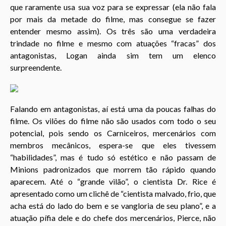
que raramente usa sua voz para se expressar (ela não fala
por mais da metade do filme, mas consegue se fazer
entender mesmo assim). Os três são uma verdadeira
trindade no filme e mesmo com atuações “fracas” dos
antagonistas, Logan ainda sim tem um elenco
surpreendente.
Falando em antagonistas, aí está uma da poucas falhas do
filme. Os vilões do filme não são usados com todo o seu
potencial, pois sendo os Carniceiros, mercenários com
membros mecânicos, espera-se que eles tivessem
“habilidades”, mas é tudo só estético e não passam de
Minions padronizados que morrem tão rápido quando
aparecem. Até o “grande vilão”, o cientista Dr. Rice é
apresentado como um clichê de “cientista malvado, frio, que
acha está do lado do bem e se vangloria de seu plano”, e a
atuação pífia dele e do chefe dos mercenários, Pierce, não