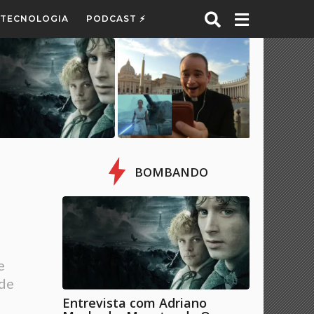
E TECNOLOGIA
PODCAST ⚡
BOMBANDO
e
 de
Entrevista com Adriano