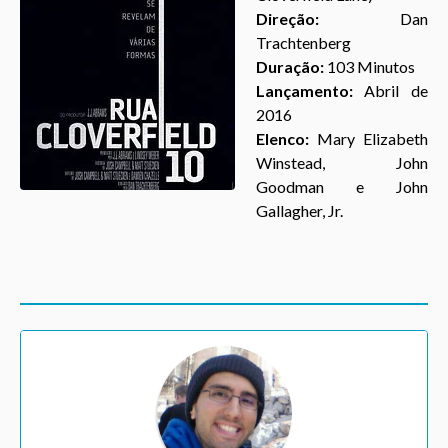
Direção:
Dan
Trachtenberg
Duração:
103
Minutos
Lançamento:
Abril de
2016
Elenco:
Mary Elizabeth
Winstead, John
Goodman e
John
Gallagher, Jr.