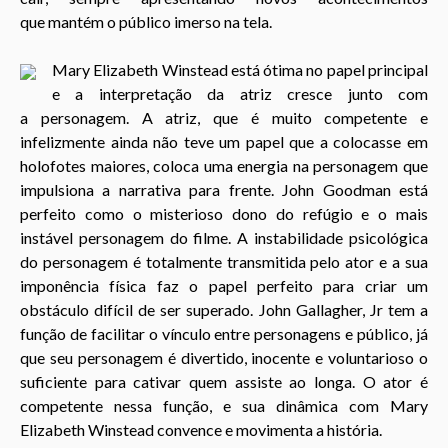
que mantém o público imerso na tela.
Mary Elizabeth Winstead está ótima no papel principal
e a interpretação da atriz cresce junto com
a
personagem. A atriz, que é muito competente e
infelizmente ainda não teve um papel que a colocasse em
holofotes maiores, coloca uma energia na personagem que
impulsiona a narrativa para frente.
John Goodman está
perfeito como o
misterioso
dono do refúgio e o mais
instável personagem do filme. A instabilidade psicológica
do personagem é totalmente transmitida pelo ator e a sua
imponência física faz o papel perfeito para criar um
obstáculo difícil de ser superado.
John Gallagher, Jr tem a
função de facilitar o
vínculo
entre personagens e público, já
que seu personagem é divertido, inocente e voluntarioso o
suficiente para cativar quem assiste ao longa. O ator é
competente nessa função, e sua dinâmica com
Mary
Elizabeth Winstead convence e movimenta a história.