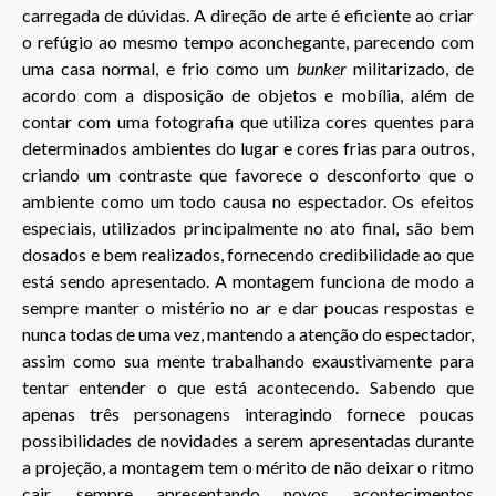
carregada de dúvidas. A direção de arte é eficiente ao criar
o refúgio ao mesmo tempo aconchegante, parecendo com
uma casa normal, e frio como um
bunker
militarizado, de
acordo com a disposição de objetos e mobília, além de
contar com uma fotografia que utiliza cores quentes para
determinados ambientes do lugar e cores frias para outros,
criando um contraste que favorece o desconforto que o
ambiente como um todo causa no espectador. Os efeitos
especiais, utilizados principalmente no ato final, são bem
dosados e bem realizados, fornecendo credibilidade ao que
está sendo apresentado. A montagem funciona de modo a
sempre manter o mistério no ar e dar poucas respostas e
nunca todas de uma vez, mantendo a atenção do espectador,
assim como sua mente trabalhando exaustivamente para
tentar entender o que está acontecendo. Sabendo que
apenas três personagens interagindo fornece poucas
possibilidades de novidades a serem apresentadas durante
a projeção, a montagem tem o mérito de não deixar o ritmo
cair, sempre apresentando novos acontecimentos