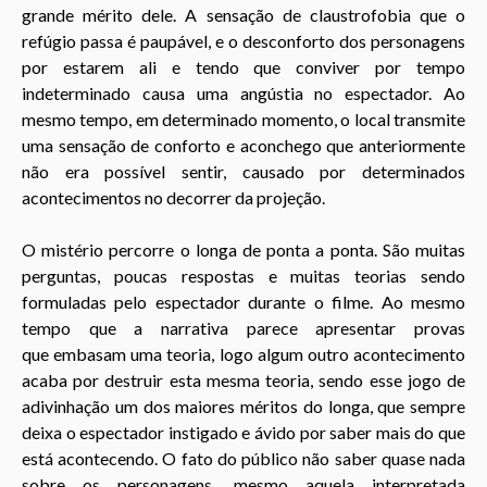
grande
mérito
dele. A sensação de claustrofobia que o
refúgio passa é paupável, e o desconforto dos personagens
por estarem ali e tendo que conviver por tempo
indeterminado causa uma angústia no espectador. Ao
mesmo tempo, em determinado momento, o local transmite
uma sensação de conforto e aconchego que anteriormente
não era possível sentir, causado por determinados
acontecimentos no decorrer da projeção.
O mistério percorre o longa de ponta a ponta. São muitas
perguntas, poucas respostas e muitas teorias sendo
formuladas pelo espectador durante o filme. Ao mesmo
tempo que a narrativa parece apresentar provas
que embasam uma teoria, logo algum outro acontecimento
acaba por destruir esta mesma teoria, sendo esse jogo de
adivinhação um dos maiores méritos do longa, que sempre
deixa o espectador instigado e ávido por saber mais do que
está acontecendo. O fato do público não saber quase nada
sobre os personagens, mesmo aquela interpretada