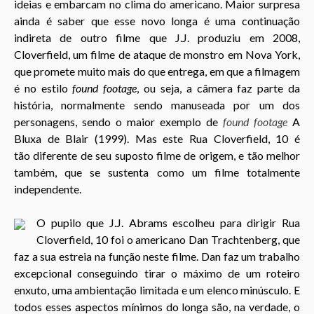
ideias e embarcam no clima do americano. Maior surpresa
ainda é saber que esse novo longa é uma continuação
indireta de outro filme que J.J. produziu em 2008,
Cloverfield, um filme de ataque de monstro em Nova York,
que promete muito mais do que entrega, em que a filmagem
é no estilo
found footage
, ou seja, a câmera faz parte da
história, normalmente sendo manuseada por um dos
personagens, sendo o maior exemplo de
found footage
A
Bluxa de Blair (1999). Mas este Rua Cloverfield, 10 é
tão diferente de seu suposto filme de origem, e tão melhor
também, que se sustenta como um filme totalmente
independente.
O pupilo que J.J. Abrams escolheu para dirigir Rua
Cloverfield, 10 foi o americano
Dan Trachtenberg, que
faz a sua estreia na função neste filme. Dan faz um trabalho
excepcional conseguindo tirar o máximo de um roteiro
enxuto, uma ambientação limitada e um elenco minúsculo. E
todos esses aspectos mínimos do longa são, na verdade, o