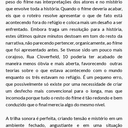
peso do filme nas interpretações dos atores e no mistério
que envolve toda a história. Quando o filme deveria acabar,
eis que o roteiro resolve apresentar o que de fato está
acontecendo fora do refúgio e coloca mais um desafio a ser
enfrentado. Embora traga um resolução para a história,
estes últimos quinze minutos destoam em tom do resto da
narrativa, não parecendo pertencer, organicamente, ao filme
que foi apresentado antes. Se tivesse sido um pouco mais
corajoso, Rua Cloverfield, 10 poderia ter acabado de
maneira menos
óbvia e mais aberta, favorecendo outras
teorias sobre o que estava acontecendo com o mundo
enquanto os três estavam no refúgio. É um pequeno erro,
que possivelmente só existe por uma necessidade de criar
um desfecho mais convencional para o longa, mas que
incomoda porque tudo o resto do filme é tão redondo e bem
conduzido que o final merecia algo do mesmo nível.
A trilha sonora é perfeita, criando tensão e mistério em um
ambiente fechado, angustiante e em uma situação