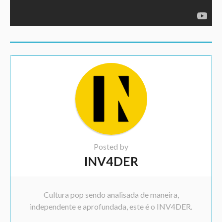
Posted by
INV4DER
Cultura pop sendo analisada de maneira,
independente e aprofundada, este é o INV4DER.