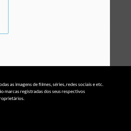
odas as imagens de filmes, séries, redes sociais e etc.
ão marcas registradas dos seus respectivos
roprietários.