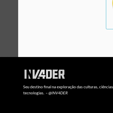
Seu destino final na exploração das culturas, ciências
tecnologias. –
@INV4DER