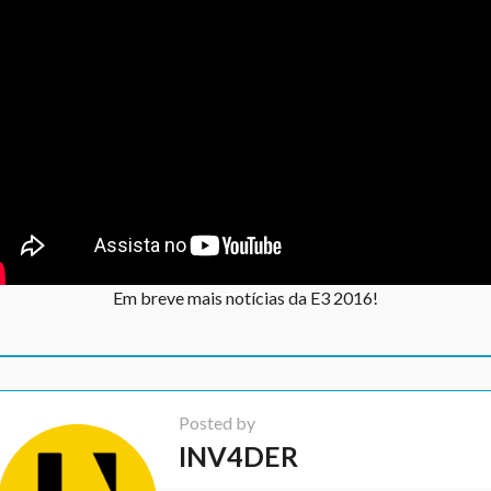
Em breve mais notícias da E3 2016!
Posted by
INV4DER