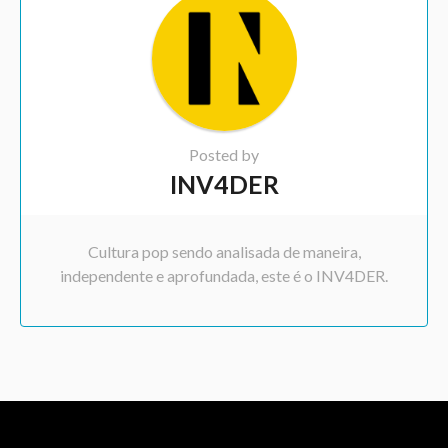
Posted by
INV4DER
Cultura pop sendo analisada de maneira,
independente e aprofundada, este é o INV4DER.