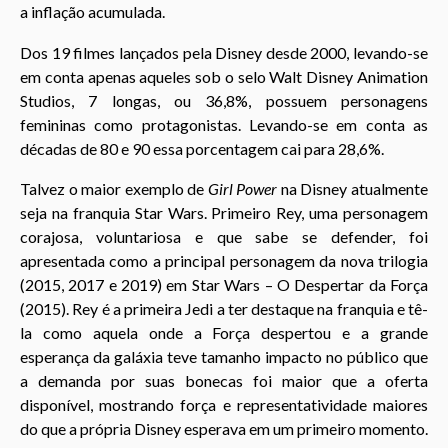
a inflação acumulada.
Dos 19 filmes lançados pela Disney desde 2000, levando-se
em conta apenas aqueles sob o selo Walt Disney Animation
Studios, 7 longas, ou 36,8%, possuem personagens
femininas como protagonistas. Levando-se em conta as
décadas de 80 e 90 essa porcentagem cai para 28,6%.
Talvez o maior exemplo de
Girl Power
na Disney atualmente
seja na franquia Star Wars. Primeiro Rey, uma personagem
corajosa, voluntariosa e que sabe se defender, foi
apresentada como a principal personagem da nova trilogia
(2015, 2017 e 2019) em Star Wars – O Despertar da Força
(2015). Rey é a primeira Jedi a ter destaque na franquia e tê-
la como aquela onde a Força despertou e a grande
esperança da galáxia teve tamanho impacto no público que
a demanda por suas bonecas foi maior que a oferta
disponível, mostrando força e representatividade maiores
do que a própria Disney esperava em um primeiro momento.