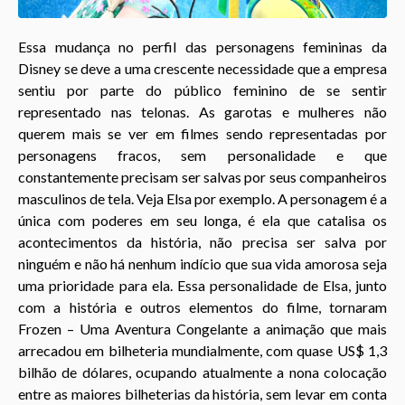
Essa mudança no perfil das personagens femininas da
Disney se deve a uma crescente necessidade que a empresa
sentiu por parte do público feminino de se sentir
representado nas telonas. As garotas e mulheres não
querem mais se ver em filmes sendo representadas por
personagens fracos, sem personalidade e que
constantemente precisam ser salvas por seus companheiros
masculinos de tela. Veja Elsa por exemplo. A personagem é a
única com poderes em seu longa, é ela que catalisa os
acontecimentos da história, não precisa ser salva por
ninguém e não há nenhum indício que sua vida amorosa seja
uma prioridade para ela. Essa personalidade de Elsa, junto
com a história e outros elementos do filme, tornaram
Frozen – Uma Aventura Congelante a animação que mais
arrecadou em bilheteria mundialmente, com quase US$ 1,3
bilhão de dólares, ocupando atualmente a nona colocação
entre as maiores bilheterias da história, sem levar em conta