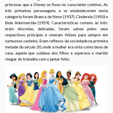
g
princesas que a Disney se fixou no consciente coletivo. As
o
três primeiras personagens a se estabelecerem nesta
categoria foram Branca de Neve (1937), Cinderela (1950) e
Bela Adormecida (1959). Características comuns às três:
eram discretas, delicadas, foram salvas pelos seus
respectivos príncipes e viveram felizes para sempre em
suntuosos castelos. Eram reflexos da sociedade na primeira
metade do século 20, onde a mulher era vista como dona de
casa, aquela que cuidava dos filhos e esperava o marido
chegar do trabalho com o jantar feito.