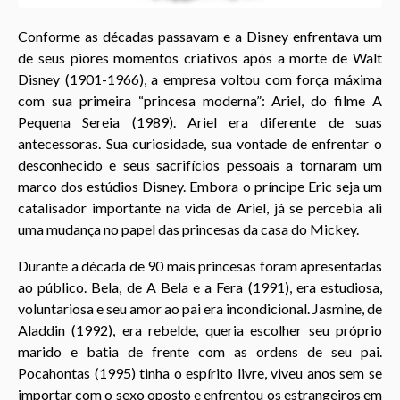
Conforme as décadas passavam e a Disney enfrentava um
de seus piores momentos criativos após a morte de Walt
Disney (1901-1966), a empresa voltou com força máxima
com sua primeira “princesa moderna”: Ariel, do filme A
Pequena Sereia (1989). Ariel era diferente de suas
antecessoras. Sua curiosidade, sua vontade de enfrentar o
desconhecido e seus sacrifícios pessoais a tornaram um
marco dos estúdios Disney. Embora o príncipe Eric seja um
catalisador importante na vida de Ariel, já se percebia ali
uma mudança no papel das princesas da casa do Mickey.
Durante a década de 90 mais princesas foram apresentadas
ao público. Bela, de A Bela e a Fera (1991), era estudiosa,
voluntariosa e seu amor ao pai era incondicional. Jasmine, de
Aladdin (1992), era rebelde, queria escolher seu próprio
marido e batia de frente com as ordens de seu pai.
Pocahontas (1995) tinha o espírito livre, viveu anos sem se
importar com o sexo oposto e enfrentou os estrangeiros em