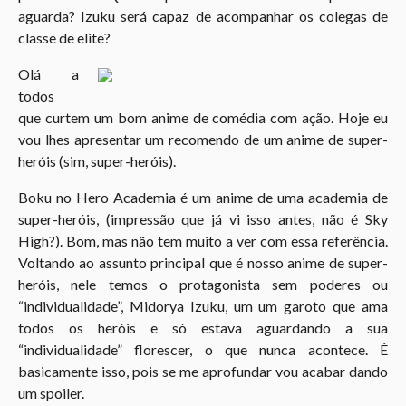
aguarda? Izuku será capaz de acompanhar os colegas de
classe de elite?
Olá a
todos
que curtem um bom anime de comédia com ação. Hoje eu
vou lhes apresentar um recomendo de um anime de super-
heróis (sim, super-heróis).
Boku no Hero Academia é um anime de uma academia de
super-heróis, (impressão que já vi isso antes, não é Sky
High?). Bom, mas não tem muito a ver com essa referência.
Voltando ao assunto principal que é nosso anime de super-
heróis, nele temos o protagonista sem poderes ou
“individualidade”, Midorya Izuku, um um garoto que ama
todos os heróis e só estava aguardando a sua
“individualidade” florescer, o que nunca acontece. É
basicamente isso, pois se me aprofundar vou acabar dando
um spoiler.