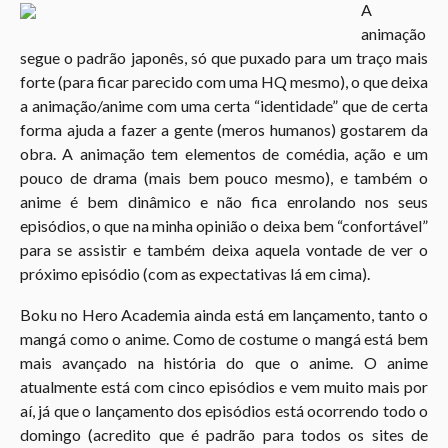
A
animação
segue o padrão japonês, só que puxado para um traço mais
forte (para ficar parecido com uma HQ mesmo), o que deixa
a animação/anime com uma certa “identidade” que de certa
forma ajuda a fazer a gente (meros humanos) gostarem da
obra. A animação tem elementos de comédia, ação e um
pouco de drama (mais bem pouco mesmo), e também o
anime é bem dinâmico e não fica enrolando nos seus
episódios, o que na minha opinião o deixa bem “confortável”
para se assistir e também deixa aquela vontade de ver o
próximo episódio (com as expectativas lá em cima).
Boku no Hero Academia ainda está em lançamento, tanto o
mangá como o anime. Como de costume o mangá está bem
mais avançado na história do que o anime. O anime
atualmente está com cinco episódios e vem muito mais por
aí, já que o lançamento dos episódios está ocorrendo todo o
domingo (acredito que é padrão para todos os sites de