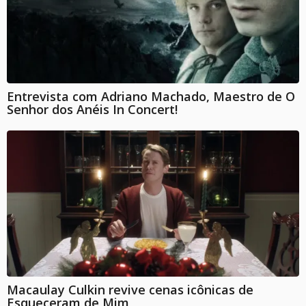
Entrevista com Adriano Machado, Maestro de O
Senhor dos Anéis In Concert!
Macaulay Culkin revive cenas icônicas de
Esqueceram de Mim