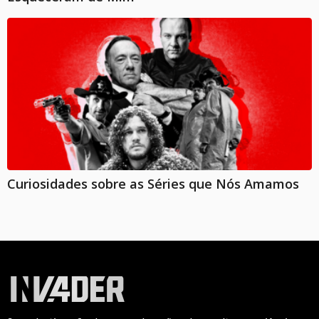
Curiosidades sobre as Séries que Nós Amamos