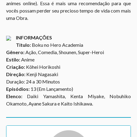
animes online). Essa é mais uma recomendação para que
vocês possam perder seu precioso tempo de vida com mais
uma Obra.
INFORMAÇÕES
Titulo:
Boku no Hero Academia
Gênero:
Ação, Comedia, Shounen, Super-Heroi
Estilo:
Anime
Criação:
Kõhei Horikoshi
Direção:
Kenji Nagasaki
Duração: 24 a 30 Minutos
Episódios:
13 (Em Lançamento)
Elenco:
Daiki Yamashita, Kenta Miyake, Nobuhiko
Okamoto, Ayane Sakura e Kaito Ishikawa.