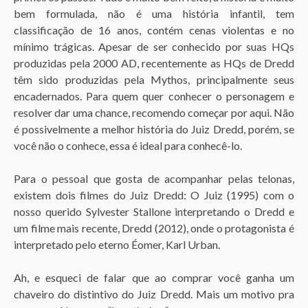
bem formulada, não é uma história infantil, tem
classificação de 16 anos, contém cenas violentas e no
mínimo trágicas. Apesar de ser conhecido por suas HQs
produzidas pela 2000 AD, recentemente as HQs de Dredd
têm sido produzidas pela Mythos, principalmente seus
encadernados. Para quem quer conhecer o personagem e
resolver dar uma chance, recomendo começar por aqui. Não
é possivelmente a melhor história do Juiz Dredd, porém, se
você não o conhece, essa é ideal para conhecê-lo.
Para o pessoal que gosta de acompanhar pelas telonas,
existem dois filmes do Juiz Dredd: O Juiz (1995) com o
nosso querido Sylvester Stallone interpretando o Dredd e
um filme mais recente, Dredd (2012), onde o protagonista é
interpretado pelo eterno Éomer, Karl Urban.
Ah, e esqueci de falar que ao comprar você ganha um
chaveiro do distintivo do Juiz Dredd. Mais um motivo pra