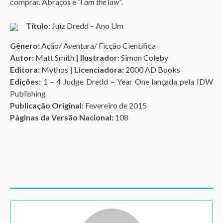
comprar. Abraços e
“I am the law”
.
Título:
Juiz Dredd – Ano Um
Gênero:
Ação/ Aventura/ Ficção Científica
Autor:
Matt Smith
| Ilustrador:
Simon Coleby
Editora:
Mythos
| Licenciadora:
2000 AD Books
Edições:
1 – 4 Judge Dredd – Year One lançada pela IDW
Publishing
Publicação Original:
Fevereiro de 2015
Páginas da Versão Nacional:
108