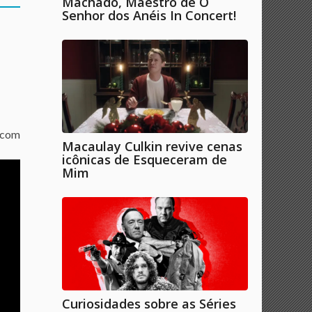
Machado, Maestro de O
Senhor dos Anéis In Concert!
 com
Macaulay Culkin revive cenas
icônicas de Esqueceram de
Mim
Curiosidades sobre as Séries